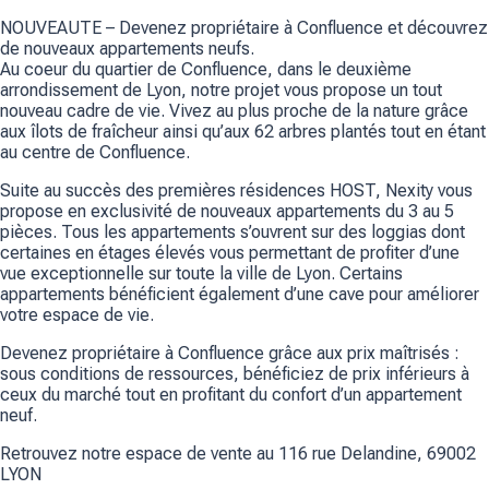
NOUVEAUTE – Devenez propriétaire à Confluence et découvrez
de nouveaux appartements neufs.
Au coeur du quartier de Confluence, dans le deuxième
arrondissement de Lyon, notre projet vous propose un tout
nouveau cadre de vie. Vivez au plus proche de la nature grâce
aux îlots de fraîcheur ainsi qu’aux 62 arbres plantés tout en étant
au centre de Confluence.
Suite au succès des premières résidences HOST, Nexity vous
propose en exclusivité de nouveaux appartements du 3 au 5
pièces. Tous les appartements s’ouvrent sur des loggias dont
certaines en étages élevés vous permettant de profiter d’une
vue exceptionnelle sur toute la ville de Lyon. Certains
appartements bénéficient également d’une cave pour améliorer
votre espace de vie.
Devenez propriétaire à Confluence grâce aux prix maîtrisés :
sous conditions de ressources, bénéficiez de prix inférieurs à
ceux du marché tout en profitant du confort d’un appartement
neuf.
Retrouvez notre espace de vente au 116 rue Delandine, 69002
LYON