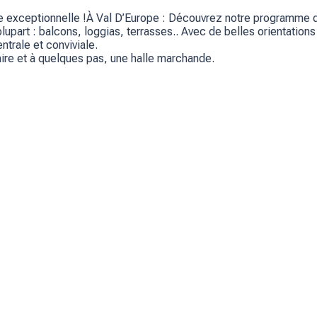
ffre exceptionnelle !À Val D’Europe : Découvrez notre program
art : balcons, loggias, terrasses.. Avec de belles orientations 
ntrale et conviviale.
aire et à quelques pas, une halle marchande.