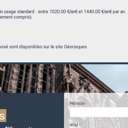
 usage standard : entre 1020.00 €/an€ et 1440.00 €/an€ par an.
nement compris).
posé sont disponibles sur le site Géorisques
PRÉNOM
*
s
NOM
*