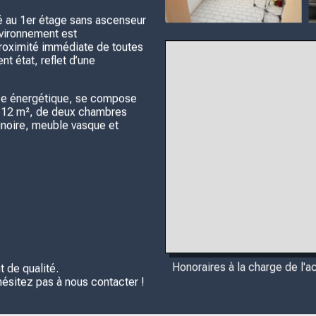
 au 1er étage sans ascenseur
nvironnement est
proximité immédiate de toutes
 état, reflet d’une
nce énergétique, se compose
 5,12 m², de deux chambres
gnoire, meuble vasque et
Honoraires à la charge de l'a
t de qualité.
’hésitez pas à nous contacter !