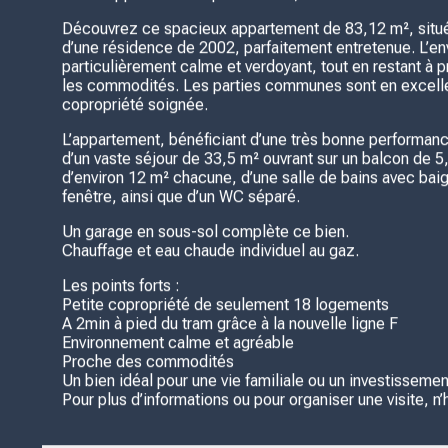
Découvrez ce spacieux appartement de 83,12 m², situé
d’une résidence de 2002, parfaitement entretenue. L’e
particulièrement calme et verdoyant, tout en restant à 
les commodités. Les parties communes sont en excellent
copropriété soignée.
L’appartement, bénéficiant d’une très bonne performa
d’un vaste séjour de 33,5 m² ouvrant sur un balcon de
d’environ 12 m² chacune, d’une salle de bains avec bai
fenêtre, ainsi que d’un WC séparé.
Un garage en sous-sol complète ce bien.
Chauffage et eau chaude individuel au gaz.
Les points forts :
Petite copropriété de seulement 18 logements
A 2min à pied du tram grâce à la nouvelle ligne F
Environnement calme et agréable
Proche des commodités
Un bien idéal pour une vie familiale ou un investissemen
Pour plus d’informations ou pour organiser une visite, n