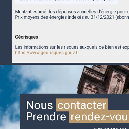
Montant estimé des dépenses annuelles d'énergie pour un
Prix moyens des énergies indexés au 31/12/2021 (abon
Géorisques
Les informations sur les risques auxquels ce bien est ex
https://www.georisques.gouv.fr
Nous
contacter
Prendre
rendez-vou