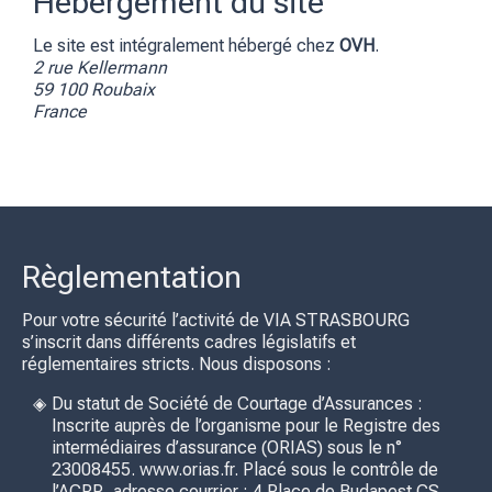
Hébergement du site
Le site est intégralement hébergé chez
OVH
.
2 rue Kellermann
59 100 Roubaix
France
Règlementation
Pour votre sécurité l’activité de VIA STRASBOURG
s’inscrit dans différents cadres législatifs et
réglementaires stricts. Nous disposons :
Du statut de Société de Courtage d’Assurances :
Inscrite auprès de l’organisme pour le Registre des
intermédiaires d’assurance (ORIAS) sous le n°
23008455. www.orias.fr. Placé sous le contrôle de
l’ACPR, adresse courrier : 4 Place de Budapest CS