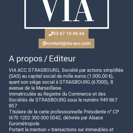
03 67 10 06 66
contact@via-acc.com
A propos / Editeur
VIA ACC STRASBOURG, Société par actions simplifiée
(SAS) au capital social de mille euros (1.000,00 €),
ayant son siège social à STRASBOURG (67000), 8
avenue de la Marseillaise.
Immatriculée au Registre du Commerce et des
Sociétés de STRASBOURG sous le numéro 949 867
857
Titulaire de la carte professionnelle Présidente n° CP
I670 1202 300 000 0042, délivrée par Alsace
Eurométropole
Portant la mention « transactions sur immeubles et