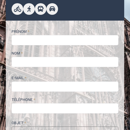
PRÉNOM
*
NOM
*
E-MAIL
*
TÉLÉPHONE
*
OBJET
*