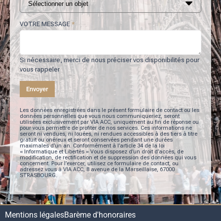
VOTRE MESSAGE
*
Si nécessaire, merci de nous préciser vos disponibilités pour
vous rappeler
Envoyer
Les données enregistrées dans le présent formulaire de contact ou les
données personnelles que vous nous communiqueriez, seront
utilisées exclusivement par VIA ACC, uniquement au fin de réponse ou
pour vous permettre de profiter de nos services. Ces informations ne
seront ni vendues, ni louées, ni rendues accessibles à des tiers à titre
gratuit ou onéreux et seront conservées pendant une durées
maximales d’un an. Conformément à l’article 34 de la loi
« Informatique et Libertés » Vous disposez d’un droit d’accès, de
modification, de rectification et de suppression des données qui vous
concernent. Pour l’exercer, utilisez ce formulaire de contact, ou
adressez vous à VIA ACC, 8 avenue de la Marseillaise, 67000
STRASBOURG.
Mentions légales
Barème d'honoraires