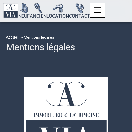
NEUF
ANCIEN
LOCATION
CONTACT
Accueil
»
Mentions légales
Mentions légales