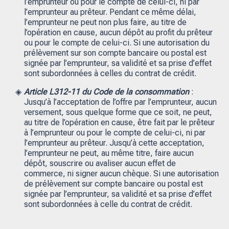
l’emprunteur ou pour le compte de celui-ci, ni par
l’emprunteur au prêteur. Pendant ce même délai,
l’emprunteur ne peut non plus faire, au titre de
l’opération en cause, aucun dépôt au profit du prêteur
ou pour le compte de celui-ci. Si une autorisation du
prélèvement sur son compte bancaire ou postal est
signée par l’emprunteur, sa validité et sa prise d’effet
sont subordonnées à celles du contrat de crédit.
Article L312-11 du Code de la consommation
:
Jusqu’à l’acceptation de l’offre par l’emprunteur, aucun
versement, sous quelque forme que ce soit, ne peut,
au titre de l’opération en cause, être fait par le prêteur
à l’emprunteur ou pour le compte de celui-ci, ni par
l’emprunteur au prêteur. Jusqu’à cette acceptation,
l’emprunteur ne peut, au même titre, faire aucun
dépôt, souscrire ou avaliser aucun effet de
commerce, ni signer aucun chèque. Si une autorisation
de prélèvement sur compte bancaire ou postal est
signée par l’emprunteur, sa validité et sa prise d’effet
sont subordonnées à celle du contrat de crédit.