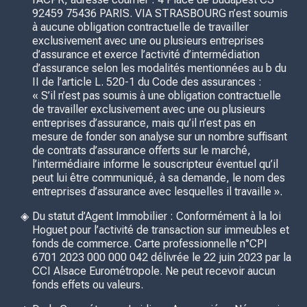
92459 75436 PARIS. VIA STRASBOURG n’est soumis
à aucune obligation contractuelle de travailler
exclusivement avec une ou plusieurs entreprises
d’assurance et exerce l’activité d’intermédiation
d’assurance selon les modalités mentionnées au b du
II de l’article L. 520-1 du Code des assurances :
« S’il n’est pas soumis à une obligation contractuelle
de travailler exclusivement avec une ou plusieurs
entreprises d’assurance, mais qu’il n’est pas en
mesure de fonder son analyse sur un nombre suffisant
de contrats d’assurance offerts sur le marché,
l’intermédiaire informe le souscripteur éventuel qu’il
peut lui être communiqué, à sa demande, le nom des
entreprises d’assurance avec lesquelles il travaille ».
Du statut d’Agent Immobilier : Conformément à la loi
Hoguet pour l’activité de transaction sur immeubles et
fonds de commerce. Carte professionnelle n°CPI
6701 2023 000 000 042 délivrée le 22 juin 2023 par la
CCI Alsace Eurométropole. Ne peut recevoir aucun
fonds effets ou valeurs.