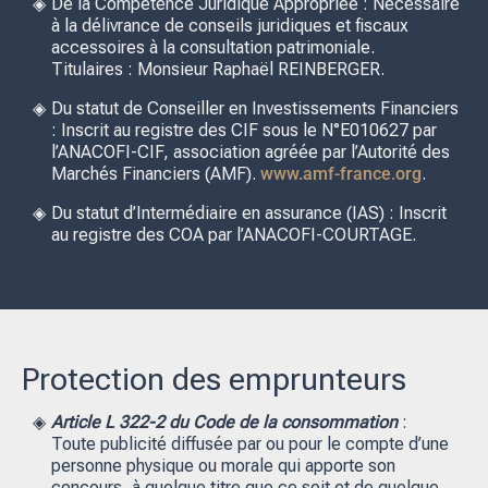
De la Compétence Juridique Appropriée : Nécessaire
à la délivrance de conseils juridiques et fiscaux
accessoires à la consultation patrimoniale.
Titulaires : Monsieur Raphaël REINBERGER.
Du statut de Conseiller en Investissements Financiers
: Inscrit au registre des CIF sous le N°E010627 par
l’ANACOFI-CIF, association agréée par l’Autorité des
Marchés Financiers (AMF).
www.amf-france.org
.
Du statut d’Intermédiaire en assurance (IAS) : Inscrit
au registre des COA par l’ANACOFI-COURTAGE.
Protection des emprunteurs
Article L 322-2 du Code de la consommation
:
Toute publicité diffusée par ou pour le compte d’une
personne physique ou morale qui apporte son
concours, à quelque titre que ce soit et de quelque