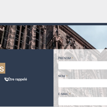
PRÉNOM
*
s
NOM
*
Être rappelé
E-MAIL
*