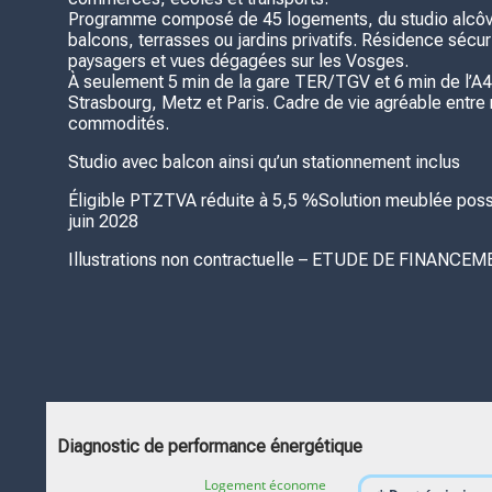
Programme composé de 45 logements, du studio alcôve
balcons, terrasses ou jardins privatifs. Résidence sécu
paysagers et vues dégagées sur les Vosges.
À seulement 5 min de la gare TER/TGV et 6 min de l’A4
Strasbourg, Metz et Paris. Cadre de vie agréable entre 
commodités.
Studio avec balcon ainsi qu’un stationnement inclus
Éligible PTZTVA réduite à 5,5 %Solution meublée possib
juin 2028
Illustrations non contractuelle – ETUDE DE FINANC
Diagnostic de performance énergétique
Logement économe