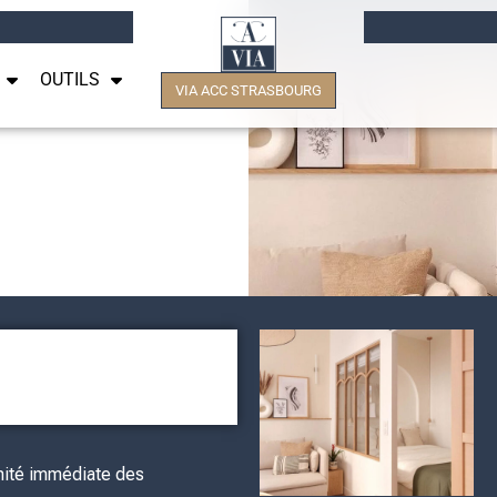
OUTILS
VIA ACC STRASBOURG
mité immédiate des