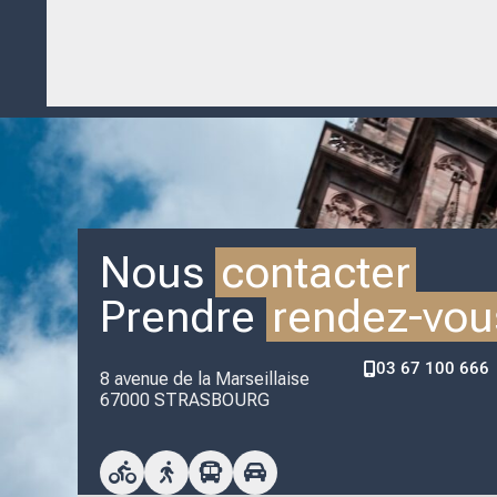
Nous
contacter
Prendre
rendez-vou
03 67 100 666
8 avenue de la Marseillaise
67000 STRASBOURG