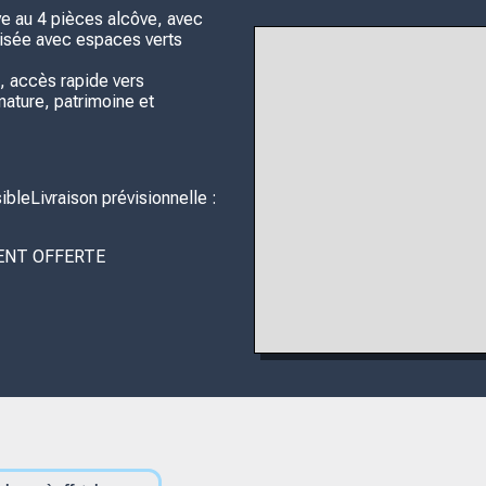
 au 4 pièces alcôve, avec
risée avec espaces verts
, accès rapide vers
nature, patrimoine et
leLivraison prévisionnelle :
EMENT OFFERTE