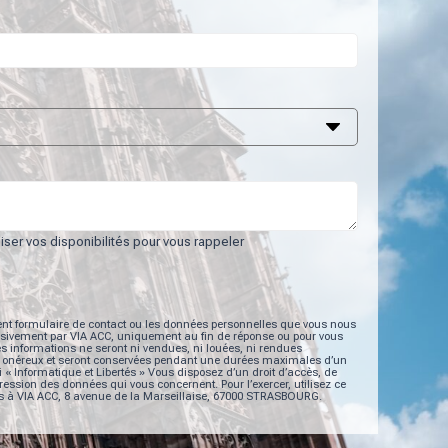
ser vos disponibilités pour vous rappeler
ent formulaire de contact ou les données personnelles que vous nous
usivement par VIA ACC, uniquement au fin de réponse ou pour vous
Ces informations ne seront ni vendues, ni louées, ni rendues
t ou onéreux et seront conservées pendant une durées maximales d’un
i « Informatique et Libertés » Vous disposez d’un droit d’accès, de
pression des données qui vous concernent. Pour l’exercer, utilisez ce
us à VIA ACC, 8 avenue de la Marseillaise, 67000 STRASBOURG.