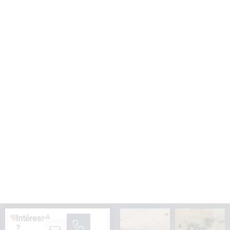
Forte émission de GES
Géorisques
Les informations sur les risques auxquels ce bien est
exposé sont disponibles sur le site Géorisques
https://www.georisques.gouv.fr
VOTRE INTERLOCUTEUR