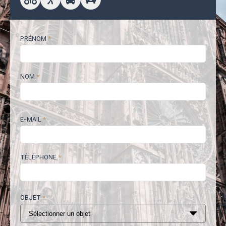
PRÉNOM
*
NOM
*
E-MAIL
*
TÉLÉPHONE
*
OBJET
*